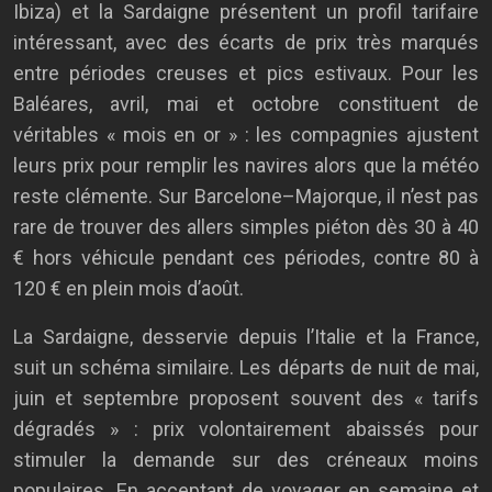
Ibiza) et la Sardaigne présentent un profil tarifaire
intéressant, avec des écarts de prix très marqués
entre périodes creuses et pics estivaux. Pour les
Baléares, avril, mai et octobre constituent de
véritables « mois en or » : les compagnies ajustent
leurs prix pour remplir les navires alors que la météo
reste clémente. Sur Barcelone–Majorque, il n’est pas
rare de trouver des allers simples piéton dès 30 à 40
€ hors véhicule pendant ces périodes, contre 80 à
120 € en plein mois d’août.
La Sardaigne, desservie depuis l’Italie et la France,
suit un schéma similaire. Les départs de nuit de mai,
juin et septembre proposent souvent des « tarifs
dégradés » : prix volontairement abaissés pour
stimuler la demande sur des créneaux moins
populaires. En acceptant de voyager en semaine et